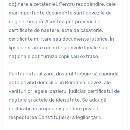
obținere a cetățeniei. Pentru redobândire, cele
mai importante documente sunt dovezile de
origine română. Acestea pot proveni din
certificate de naștere, acte de căsătorie,
certificate militare sau documente istorice. În
lipsa unor acte recente, arhivele locale sau
naționale pot furniza copii sau extrase.
Pentru naturalizare, dosarul trebuie să cuprindă
acte privind domiciliul în România, dovezi ale
veniturilor legale, cazierul judiciar, certificatul de
naștere și actele de identitate. Se adaugă
declarații pe propria răspundere privind
respectarea Constituției și a legilor țării.