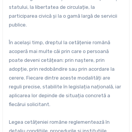
statului, la libertatea de circulație, la
participarea civică și la o gamă largă de servicii
publice.
În același timp, dreptul la cetățenie română
acoperă mai multe căi prin care o persoană
poate deveni cetățean: prin naștere, prin
adopție, prin redobândire sau prin acordare la
cerere. Fiecare dintre aceste modalități are
reguli precise, stabilite în legislația națională, iar
aplicarea lor depinde de situația concretă a
fiecărui solicitant.
Legea cetățeniei române reglementează în
detaliu condițiile, procedurile și instituțiile