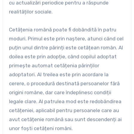
cu actualizări periodice pentru a răspunde
realităților sociale.
Cetățenia română poate fi dobândită în patru
moduri. Primul este prin naștere, atunci când cel
puțin unul dintre părinți este cetățean român. Al
doilea este prin adopție, când copilul adoptat
primește automat cetățenia părinților
adoptatori. Al treilea este prin acordare la
cerere, o procedură destinată persoanelor fără
origini române, dar care îndeplinesc condiții
legale clare. Al patrulea mod este redobândirea
cetățeniei, aplicabil pentru persoanele care au
avut cetățenie română sau sunt descendenți ai
unor foști cetățeni români.