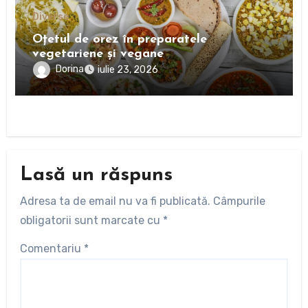
Diverse
Oțetul de orez în preparatele
vegetariene și vegane
Dorina
iulie 23, 2026
Lasă un răspuns
Adresa ta de email nu va fi publicată.
Câmpurile
obligatorii sunt marcate cu
*
Comentariu
*