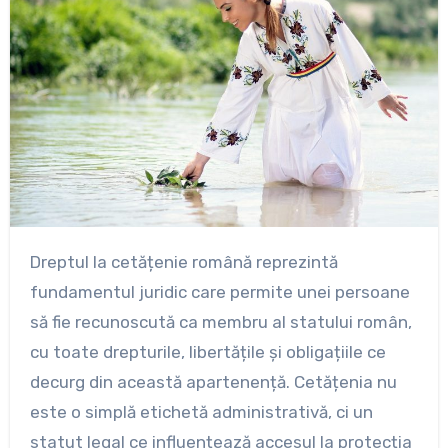
Dreptul la cetățenie română reprezintă
fundamentul juridic care permite unei persoane
să fie recunoscută ca membru al statului român,
cu toate drepturile, libertățile și obligațiile ce
decurg din această apartenență. Cetățenia nu
este o simplă etichetă administrativă, ci un
statut legal ce influențează accesul la protecția