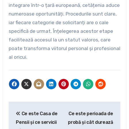
integrare într-o țară europeană, cetățenia aduce
numeroase oportunități. Procedurile sunt clare,
iar fiecare categorie de solicitanți are o cale
specifică de urmat. Înțelegerea acestor etape
facilitează accesul la un statut valoros, care
poate transforma viitorul personal și profesional
al oricui.
Navigare
Ce este Casa de
Ce este perioada de
în
Pensii și ce servicii
probă și cât durează