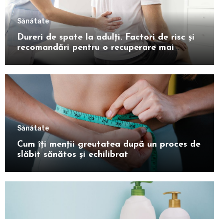
Sănătate
Dureri de spate la adulți. Factori de risc și
recomandări pentru o recuperare mai
rapidă
Sănătate
Cum îți menții greutatea după un proces de
slăbit sănătos și echilibrat