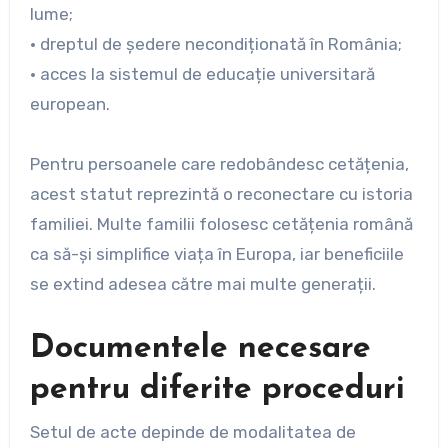
lume;
• dreptul de ședere necondiționată în România;
• acces la sistemul de educație universitară
european.
Pentru persoanele care redobândesc cetățenia,
acest statut reprezintă o reconectare cu istoria
familiei. Multe familii folosesc cetățenia română
ca să-și simplifice viața în Europa, iar beneficiile
se extind adesea către mai multe generații.
Documentele necesare
pentru diferite proceduri
Setul de acte depinde de modalitatea de