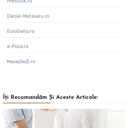
PretulOK.ro
Daniel-Matasaru.ro
EuroDelta.ro
e-Poze.ro
MasajDeZi.ro
Îți Recomandăm Și Aceste Articole: