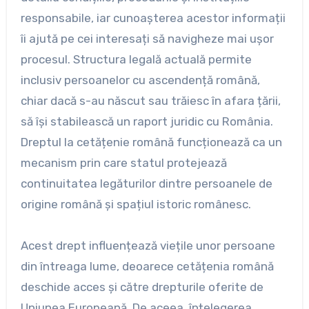
responsabile, iar cunoașterea acestor informații
îi ajută pe cei interesați să navigheze mai ușor
procesul. Structura legală actuală permite
inclusiv persoanelor cu ascendență română,
chiar dacă s-au născut sau trăiesc în afara țării,
să își stabilească un raport juridic cu România.
Dreptul la cetățenie română funcționează ca un
mecanism prin care statul protejează
continuitatea legăturilor dintre persoanele de
origine română și spațiul istoric românesc.
Acest drept influențează viețile unor persoane
din întreaga lume, deoarece cetățenia română
deschide acces și către drepturile oferite de
Uniunea Europeană. De aceea, înțelegerea