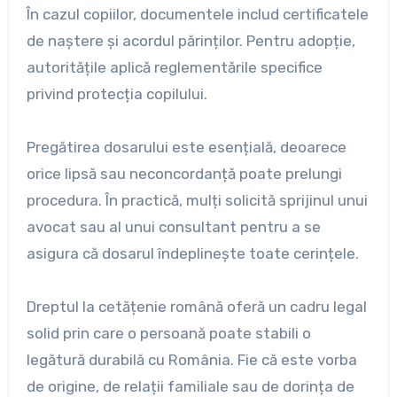
În cazul copiilor, documentele includ certificatele
de naștere și acordul părinților. Pentru adopție,
autoritățile aplică reglementările specifice
privind protecția copilului.
Pregătirea dosarului este esențială, deoarece
orice lipsă sau neconcordanță poate prelungi
procedura. În practică, mulți solicită sprijinul unui
avocat sau al unui consultant pentru a se
asigura că dosarul îndeplinește toate cerințele.
Dreptul la cetățenie română oferă un cadru legal
solid prin care o persoană poate stabili o
legătură durabilă cu România. Fie că este vorba
de origine, de relații familiale sau de dorința de