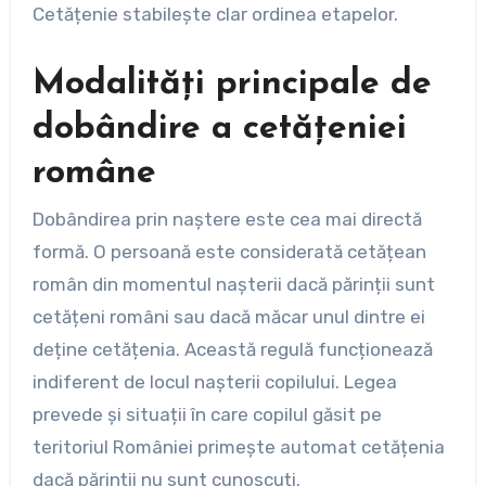
Cetățenie stabilește clar ordinea etapelor.
Modalități principale de
dobândire a cetățeniei
române
Dobândirea prin naștere este cea mai directă
formă. O persoană este considerată cetățean
român din momentul nașterii dacă părinții sunt
cetățeni români sau dacă măcar unul dintre ei
deține cetățenia. Această regulă funcționează
indiferent de locul nașterii copilului. Legea
prevede și situații în care copilul găsit pe
teritoriul României primește automat cetățenia
dacă părinții nu sunt cunoscuți.