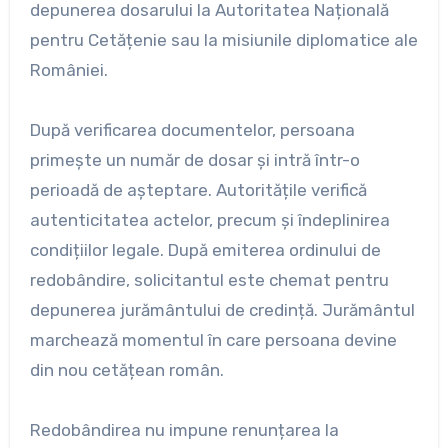
depunerea dosarului la Autoritatea Națională
pentru Cetățenie sau la misiunile diplomatice ale
României.
După verificarea documentelor, persoana
primește un număr de dosar și intră într-o
perioadă de așteptare. Autoritățile verifică
autenticitatea actelor, precum și îndeplinirea
condițiilor legale. După emiterea ordinului de
redobândire, solicitantul este chemat pentru
depunerea jurământului de credință. Jurământul
marchează momentul în care persoana devine
din nou cetățean român.
Redobândirea nu impune renunțarea la