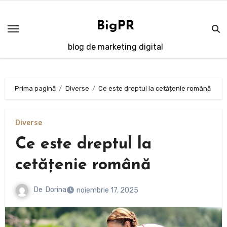
Sari
la
BigPR
conținut
blog de marketing digital
Prima pagină
Diverse
Ce este dreptul la cetățenie română
Diverse
Ce este dreptul la
cetățenie română
De
Dorina
noiembrie 17, 2025