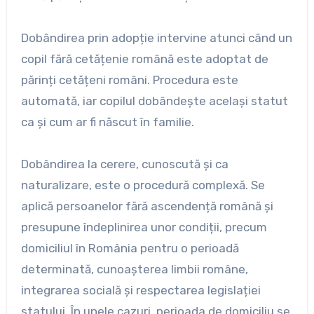
Dobândirea prin adopție intervine atunci când un
copil fără cetățenie română este adoptat de
părinți cetățeni români. Procedura este
automată, iar copilul dobândește același statut
ca și cum ar fi născut în familie.
Dobândirea la cerere, cunoscută și ca
naturalizare, este o procedură complexă. Se
aplică persoanelor fără ascendență română și
presupune îndeplinirea unor condiții, precum
domiciliul în România pentru o perioadă
determinată, cunoașterea limbii române,
integrarea socială și respectarea legislației
statului. În unele cazuri, perioada de domiciliu se