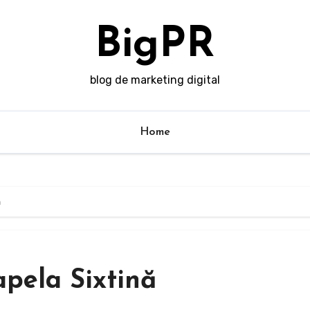
BigPR
blog de marketing digital
Home
ă
apela Sixtină