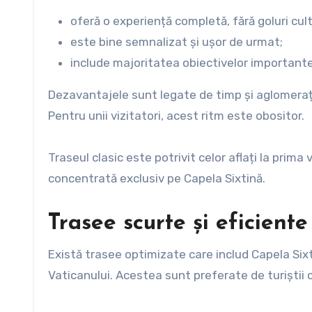
oferă o experiență completă, fără goluri cult
este bine semnalizat și ușor de urmat;
include majoritatea obiectivelor importante
Dezavantajele sunt legate de timp și aglomerație
Pentru unii vizitatori, acest ritm este obositor.
Traseul clasic este potrivit celor aflați la prima 
concentrată exclusiv pe Capela Sixtină.
Trasee scurte și eficiente
Există trasee optimizate care includ Capela Six
Vaticanului. Acestea sunt preferate de turiștii 