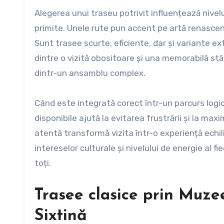
Alegerea unui traseu potrivit influențează nivel
primite. Unele rute pun accent pe artă renascenti
Sunt trasee scurte, eficiente, dar și variante e
dintre o vizită obositoare și una memorabilă stă 
dintr-un ansamblu complex.
Când este integrată corect într-un parcurs logi
disponibile ajută la evitarea frustrării și la maxi
atentă transformă vizita într-o experiență echil
intereselor culturale și nivelului de energie al 
toți.
Trasee clasice prin Muze
Sixtină