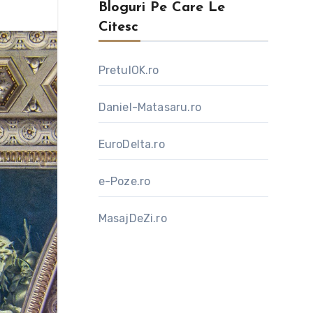
Bloguri Pe Care Le
Citesc
PretulOK.ro
Daniel-Matasaru.ro
EuroDelta.ro
e-Poze.ro
MasajDeZi.ro