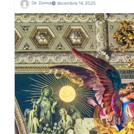
De
Dorina
decembrie 14, 2025