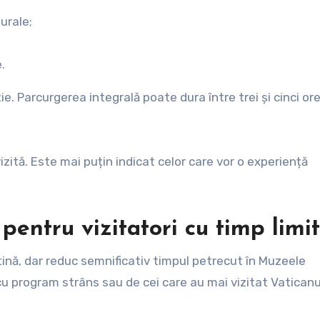
urale;
.
. Parcurgerea integrală poate dura între trei și cinci ore
vizită. Este mai puțin indicat celor care vor o experiență
 pentru vizitatori cu timp limi
tină, dar reduc semnificativ timpul petrecut în Muzeele
cu program strâns sau de cei care au mai vizitat Vaticanu