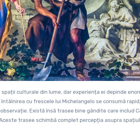
i, întâlnirea cu frescele lui Michelangelo se consumă rapid
 observație. Există însă trasee bine gândite care includ 
. Aceste trasee schimbă complet percepția asupra spațiul