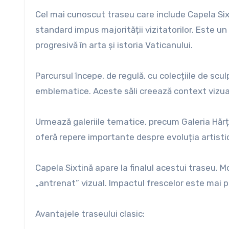
Cel mai cunoscut traseu care include Capela Si
standard impus majorității vizitatorilor. Este un
progresivă în arta și istoria Vaticanului.
Parcursul începe, de regulă, cu colecțiile de scu
emblematice. Aceste săli creează context vizual
Urmează galeriile tematice, precum Galeria Hărțil
oferă repere importante despre evoluția artistică
Capela Sixtină apare la finalul acestui traseu. 
„antrenat” vizual. Impactul frescelor este mai p
Avantajele traseului clasic: