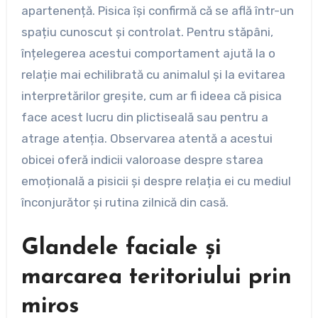
apartenență. Pisica își confirmă că se află într-un
spațiu cunoscut și controlat. Pentru stăpâni,
înțelegerea acestui comportament ajută la o
relație mai echilibrată cu animalul și la evitarea
interpretărilor greșite, cum ar fi ideea că pisica
face acest lucru din plictiseală sau pentru a
atrage atenția. Observarea atentă a acestui
obicei oferă indicii valoroase despre starea
emoțională a pisicii și despre relația ei cu mediul
înconjurător și rutina zilnică din casă.
Glandele faciale și
marcarea teritoriului prin
miros