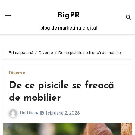
Sari
la
BigPR
conținut
blog de marketing digital
Prima pagină
Diverse
De ce pisicile se freacă de mobilier
Diverse
De ce pisicile se freacă
de mobilier
De
Dorina
februarie 2, 2026