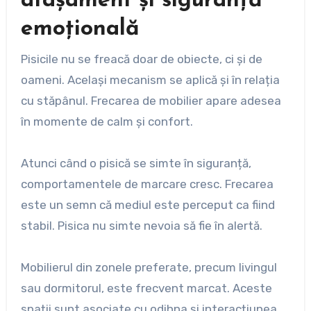
atașament și siguranță
emoțională
Pisicile nu se freacă doar de obiecte, ci și de
oameni. Același mecanism se aplică și în relația
cu stăpânul. Frecarea de mobilier apare adesea
în momente de calm și confort.
Atunci când o pisică se simte în siguranță,
comportamentele de marcare cresc. Frecarea
este un semn că mediul este perceput ca fiind
stabil. Pisica nu simte nevoia să fie în alertă.
Mobilierul din zonele preferate, precum livingul
sau dormitorul, este frecvent marcat. Aceste
spații sunt asociate cu odihna și interacțiunea