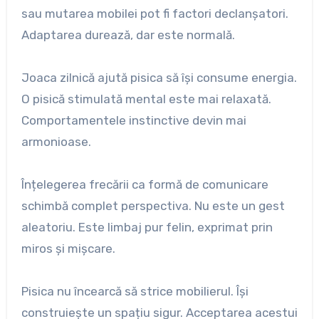
sau mutarea mobilei pot fi factori declanșatori.
Adaptarea durează, dar este normală.
Joaca zilnică ajută pisica să își consume energia.
O pisică stimulată mental este mai relaxată.
Comportamentele instinctive devin mai
armonioase.
Înțelegerea frecării ca formă de comunicare
schimbă complet perspectiva. Nu este un gest
aleatoriu. Este limbaj pur felin, exprimat prin
miros și mișcare.
Pisica nu încearcă să strice mobilierul. Își
construiește un spațiu sigur. Acceptarea acestui