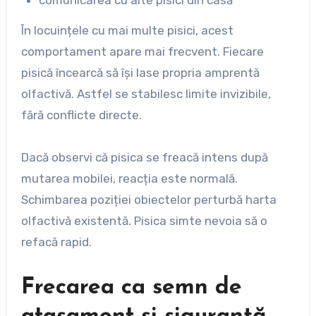
comunicarea cu alte pisici din casă
În locuințele cu mai multe pisici, acest
comportament apare mai frecvent. Fiecare
pisică încearcă să își lase propria amprentă
olfactivă. Astfel se stabilesc limite invizibile,
fără conflicte directe.
Dacă observi că pisica se freacă intens după
mutarea mobilei, reacția este normală.
Schimbarea poziției obiectelor perturbă harta
olfactivă existentă. Pisica simte nevoia să o
refacă rapid.
Frecarea ca semn de