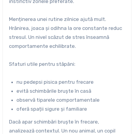
instinctiv zonele preferate.
Menținerea unei rutine zilnice ajută mult.
Hrănirea, joaca și odihna la ore constante reduc
stresul. Un nivel scăzut de stres înseamnă
comportamente echilibrate.
Sfaturi utile pentru stăpâni:
nu pedepsi pisica pentru frecare
evită schimbările bruște în casă
observă tiparele comportamentale
oferă spații sigure și familiare
Dacă apar schimbări bruște în frecare,
analizează contextul. Un nou animal, un copil