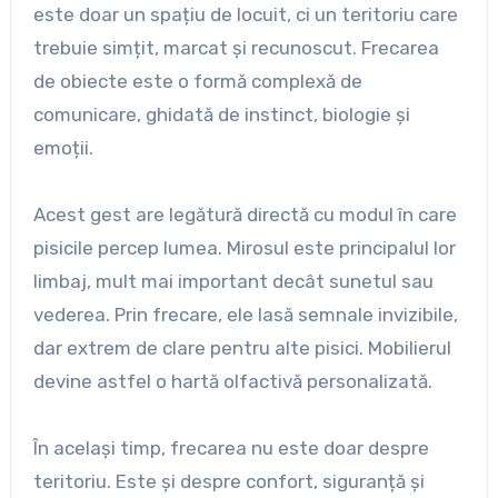
este doar un spațiu de locuit, ci un teritoriu care
trebuie simțit, marcat și recunoscut. Frecarea
de obiecte este o formă complexă de
comunicare, ghidată de instinct, biologie și
emoții.
Acest gest are legătură directă cu modul în care
pisicile percep lumea. Mirosul este principalul lor
limbaj, mult mai important decât sunetul sau
vederea. Prin frecare, ele lasă semnale invizibile,
dar extrem de clare pentru alte pisici. Mobilierul
devine astfel o hartă olfactivă personalizată.
În același timp, frecarea nu este doar despre
teritoriu. Este și despre confort, siguranță și