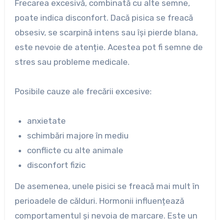
Frecarea excesivă, combinată cu alte semne,
poate indica disconfort. Dacă pisica se freacă
obsesiv, se scarpină intens sau își pierde blana,
este nevoie de atenție. Acestea pot fi semne de
stres sau probleme medicale.
Posibile cauze ale frecării excesive:
anxietate
schimbări majore în mediu
conflicte cu alte animale
disconfort fizic
De asemenea, unele pisici se freacă mai mult în
perioadele de călduri. Hormonii influențează
comportamentul și nevoia de marcare. Este un