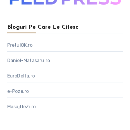
Bloguri Pe Care Le Citesc
PretulOK.ro
Daniel-Matasaru.ro
EuroDelta.ro
e-Poze.ro
MasajDeZi.ro