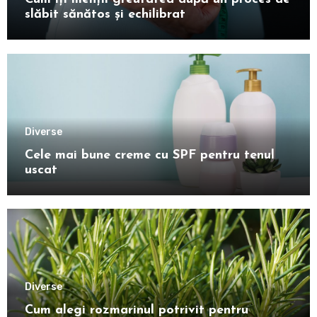
slăbit sănătos și echilibrat
Diverse
Cele mai bune creme cu SPF pentru tenul
uscat
Diverse
Cum alegi rozmarinul potrivit pentru