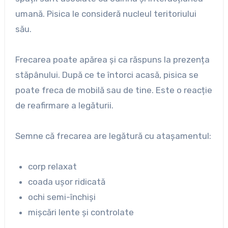
umană. Pisica le consideră nucleul teritoriului
său.
Frecarea poate apărea și ca răspuns la prezența
stăpânului. După ce te întorci acasă, pisica se
poate freca de mobilă sau de tine. Este o reacție
de reafirmare a legăturii.
Semne că frecarea are legătură cu atașamentul:
corp relaxat
coada ușor ridicată
ochi semi-închiși
mișcări lente și controlate