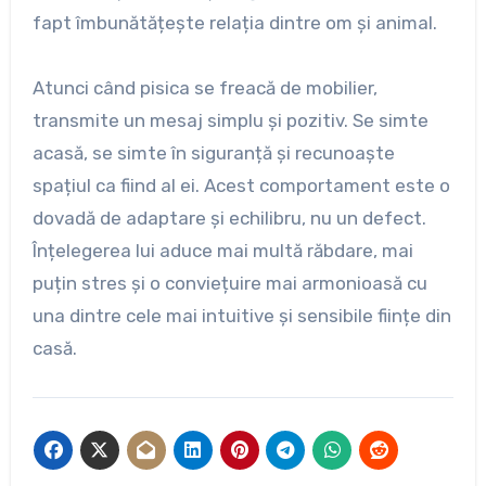
fapt îmbunătățește relația dintre om și animal.
Atunci când pisica se freacă de mobilier,
transmite un mesaj simplu și pozitiv. Se simte
acasă, se simte în siguranță și recunoaște
spațiul ca fiind al ei. Acest comportament este o
dovadă de adaptare și echilibru, nu un defect.
Înțelegerea lui aduce mai multă răbdare, mai
puțin stres și o conviețuire mai armonioasă cu
una dintre cele mai intuitive și sensibile ființe din
casă.