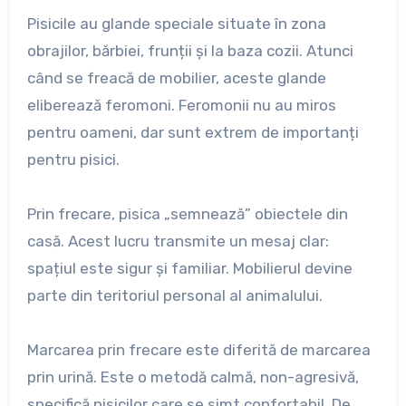
Pisicile au glande speciale situate în zona
obrajilor, bărbiei, frunții și la baza cozii. Atunci
când se freacă de mobilier, aceste glande
eliberează feromoni. Feromonii nu au miros
pentru oameni, dar sunt extrem de importanți
pentru pisici.
Prin frecare, pisica „semnează” obiectele din
casă. Acest lucru transmite un mesaj clar:
spațiul este sigur și familiar. Mobilierul devine
parte din teritoriul personal al animalului.
Marcarea prin frecare este diferită de marcarea
prin urină. Este o metodă calmă, non-agresivă,
specifică pisicilor care se simt confortabil. De