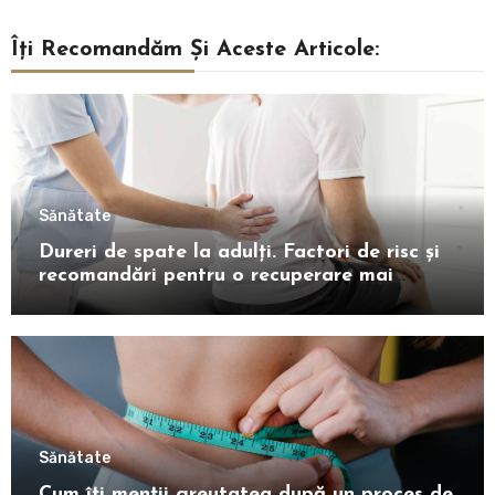
Îți Recomandăm Și Aceste Articole:
Sănătate
Dureri de spate la adulți. Factori de risc și
recomandări pentru o recuperare mai
rapidă
Sănătate
Cum îți menții greutatea după un proces de