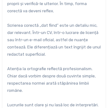
proprii și verifică-le ulterior. În timp, forma
corectă va deveni reflex.
Scrierea corectă „dat fiind” este un detaliu mic,
dar relevant. Într-un CV, într-o lucrare de licență
sau într-un e-mail oficial, astfel de nuanțe
contează. Ele diferențiază un text îngrijit de unul
redactat superficial.
Atenția la ortografie reflectă profesionalism.
Chiar dacă vorbim despre două cuvinte simple,
respectarea normei arată stăpânirea limbii
române.
Lucrurile sunt clare și nu lasă loc de interpretări.