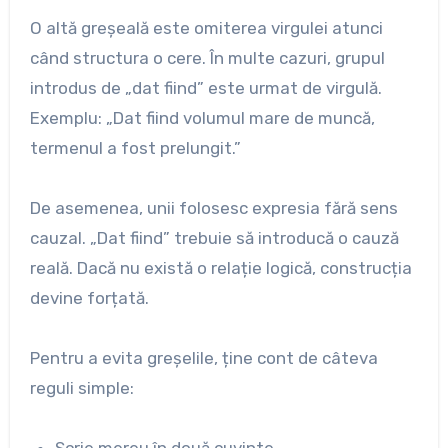
O altă greșeală este omiterea virgulei atunci
când structura o cere. În multe cazuri, grupul
introdus de „dat fiind” este urmat de virgulă.
Exemplu: „Dat fiind volumul mare de muncă,
termenul a fost prelungit.”
De asemenea, unii folosesc expresia fără sens
cauzal. „Dat fiind” trebuie să introducă o cauză
reală. Dacă nu există o relație logică, construcția
devine forțată.
Pentru a evita greșelile, ține cont de câteva
reguli simple:
Scrie mereu în două cuvinte