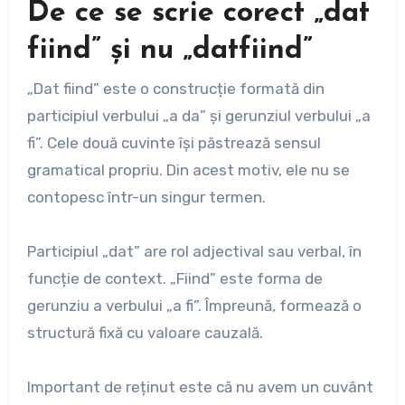
De ce se scrie corect „dat
fiind” și nu „datfiind”
„Dat fiind” este o construcție formată din
participiul verbului „a da” și gerunziul verbului „a
fi”. Cele două cuvinte își păstrează sensul
gramatical propriu. Din acest motiv, ele nu se
contopesc într-un singur termen.
Participiul „dat” are rol adjectival sau verbal, în
funcție de context. „Fiind” este forma de
gerunziu a verbului „a fi”. Împreună, formează o
structură fixă cu valoare cauzală.
Important de reținut este că nu avem un cuvânt