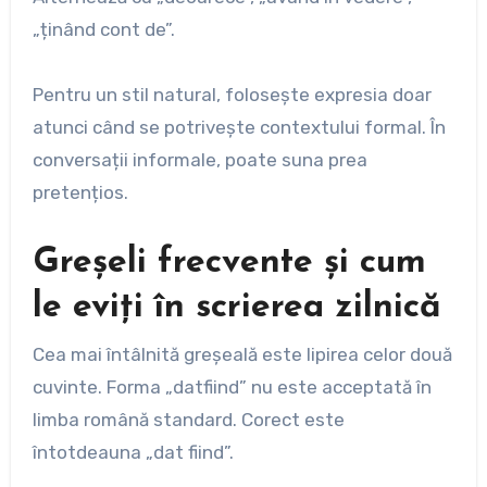
„ținând cont de”.
Pentru un stil natural, folosește expresia doar
atunci când se potrivește contextului formal. În
conversații informale, poate suna prea
pretențios.
Greșeli frecvente și cum
le eviți în scrierea zilnică
Cea mai întâlnită greșeală este lipirea celor două
cuvinte. Forma „datfiind” nu este acceptată în
limba română standard. Corect este
întotdeauna „dat fiind”.