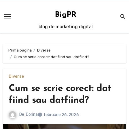
Sari
la
BigPR
conținut
blog de marketing digital
Prima pagină
Diverse
Cum se scrie corect: dat fiind sau datfiind?
Diverse
Cum se scrie corect: dat
fiind sau datfiind?
De
Dorina
februarie 26, 2026