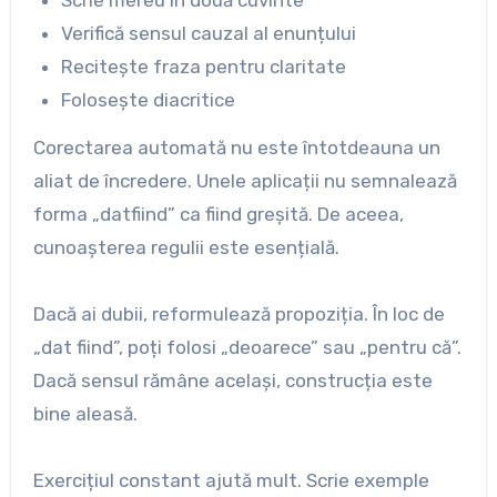
Verifică sensul cauzal al enunțului
Recitește fraza pentru claritate
Folosește diacritice
Corectarea automată nu este întotdeauna un
aliat de încredere. Unele aplicații nu semnalează
forma „datfiind” ca fiind greșită. De aceea,
cunoașterea regulii este esențială.
Dacă ai dubii, reformulează propoziția. În loc de
„dat fiind”, poți folosi „deoarece” sau „pentru că”.
Dacă sensul rămâne același, construcția este
bine aleasă.
Exercițiul constant ajută mult. Scrie exemple