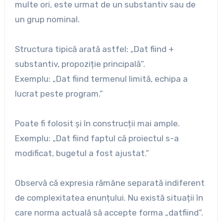
multe ori, este urmat de un substantiv sau de
un grup nominal.
Structura tipică arată astfel: „Dat fiind +
substantiv, propoziție principală”.
Exemplu: „Dat fiind termenul limită, echipa a
lucrat peste program.”
Poate fi folosit și în construcții mai ample.
Exemplu: „Dat fiind faptul că proiectul s-a
modificat, bugetul a fost ajustat.”
Observă că expresia rămâne separată indiferent
de complexitatea enunțului. Nu există situații în
care norma actuală să accepte forma „datfiind”.