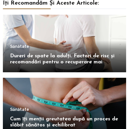
Îți Recomandăm Și Aceste Articole:
Sănătate
Dureri de spate la adulți. Factori de risc și
recomandări pentru o recuperare mai
rapidă
Sănătate
Cum îți menții greutatea după un proces de
slăbit sănătos și echilibrat