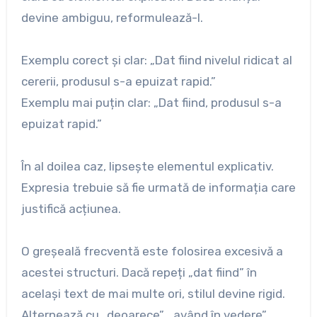
devine ambiguu, reformulează-l.
Exemplu corect și clar: „Dat fiind nivelul ridicat al
cererii, produsul s-a epuizat rapid.”
Exemplu mai puțin clar: „Dat fiind, produsul s-a
epuizat rapid.”
În al doilea caz, lipsește elementul explicativ.
Expresia trebuie să fie urmată de informația care
justifică acțiunea.
O greșeală frecventă este folosirea excesivă a
acestei structuri. Dacă repeți „dat fiind” în
același text de mai multe ori, stilul devine rigid.
Alternează cu „deoarece”, „având în vedere”,