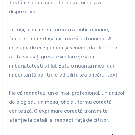
tastării sau de corectarea automată a
dispozitivelor.
Totuși, în scrierea corectă a limbii române,
fiecare element își păstrează autonomia. A
înțelege de ce spunem și scriem „dat fiind” te
ajută să eviți greșeli similare și să îți
îmbunătățești stilul. Este o nuanță mică, dar
importantă pentru credibilitatea oricărui text.
Fie că redactezi un e-mail profesional, un articol
de blog sau un mesaj oficial, forma corectă
contează. O exprimare corectă transmite
atenție la detalii și respect față de cititor.