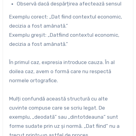
Observă dacă despărțirea afectează sensul
Exemplu corect: „Dat fiind contextul economic,
decizia a fost amânată.”
Exemplu greșit: „Datfiind contextul economic,
decizia a fost amânată.”
În primul caz, expresia introduce cauza. În al
doilea caz, avem o formă care nu respectă
normele ortografice.
Mulți confundă această structură cu alte
cuvinte compuse care se scriu legat. De
exemplu, „deodată” sau „dintotdeauna” sunt
forme sudate prin uz și normă. „Dat fiind” nu a
trecut printr-un astfel de proces.