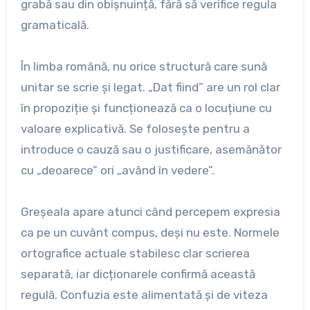
grabă sau din obișnuință, fără să verifice regula
gramaticală.
În limba română, nu orice structură care sună
unitar se scrie și legat. „Dat fiind” are un rol clar
în propoziție și funcționează ca o locuțiune cu
valoare explicativă. Se folosește pentru a
introduce o cauză sau o justificare, asemănător
cu „deoarece” ori „având în vedere”.
Greșeala apare atunci când percepem expresia
ca pe un cuvânt compus, deși nu este. Normele
ortografice actuale stabilesc clar scrierea
separată, iar dicționarele confirmă această
regulă. Confuzia este alimentată și de viteza