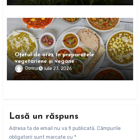
Diverse
Oțetul de orez în preparatele
vegetariene și vegane
Dorina
iulie 23, 2026
Lasă un răspuns
Adresa ta de email nu va fi publicată.
Câmpurile
obligatorii sunt marcate cu
*