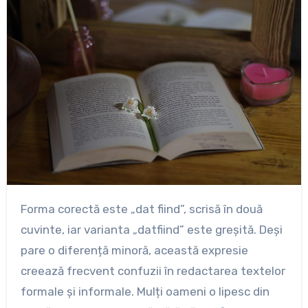
Forma corectă este „dat fiind”, scrisă în două
cuvinte, iar varianta „datfiind” este greșită. Deși
pare o diferență minoră, această expresie
creează frecvent confuzii în redactarea textelor
formale și informale. Mulți oameni o lipesc din