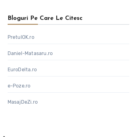
Bloguri Pe Care Le Citesc
PretulOK.ro
Daniel-Matasaru.ro
EuroDelta.ro
e-Poze.ro
MasajDeZi.ro