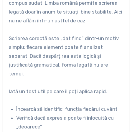
compus sudat. Limba română permite scrierea
legată doar în anumite situații bine stabilite. Aici
nu ne aflăm într-un astfel de caz.
Scrierea corectă este „dat fiind” dintr-un motiv
simplu: fiecare element poate fi analizat
separat. Dacă despărțirea este logică și
justificată gramatical, forma legată nu are
temei.
Iată un test util pe care îl poți aplica rapid:
Încearcă să identifici funcția fiecărui cuvânt
Verifică dacă expresia poate fi înlocuită cu
„deoarece”