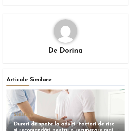
De
Dorina
Articole Similare
Sănătate
Dureri de spate la adulți. Factori de risc
și recomandări pentru o recuperare mai