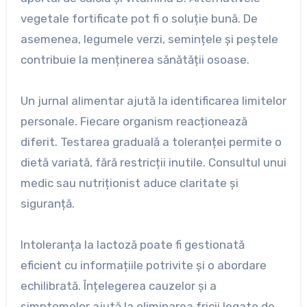
vegetale fortificate pot fi o soluție bună. De
asemenea, legumele verzi, semințele și peștele
contribuie la menținerea sănătății osoase.
Un jurnal alimentar ajută la identificarea limitelor
personale. Fiecare organism reacționează
diferit. Testarea graduală a toleranței permite o
dietă variată, fără restricții inutile. Consultul unui
medic sau nutriționist aduce claritate și
siguranță.
Intoleranța la lactoză poate fi gestionată
eficient cu informațiile potrivite și o abordare
echilibrată. Înțelegerea cauzelor și a
simptomelor ajută la eliminarea fricii legate de