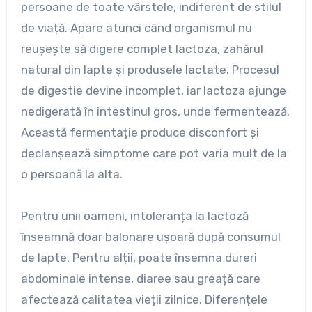
persoane de toate vârstele, indiferent de stilul
de viață. Apare atunci când organismul nu
reușește să digere complet lactoza, zahărul
natural din lapte și produsele lactate. Procesul
de digestie devine incomplet, iar lactoza ajunge
nedigerată în intestinul gros, unde fermentează.
Această fermentație produce disconfort și
declanșează simptome care pot varia mult de la
o persoană la alta.
Pentru unii oameni, intoleranța la lactoză
înseamnă doar balonare ușoară după consumul
de lapte. Pentru alții, poate însemna dureri
abdominale intense, diaree sau greață care
afectează calitatea vieții zilnice. Diferențele