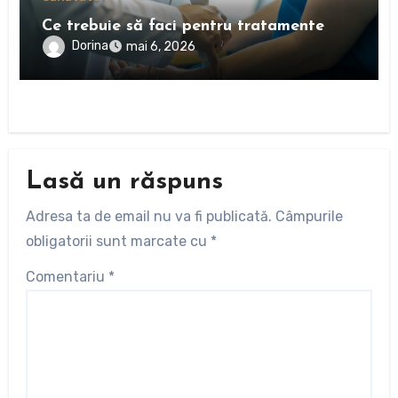
Ce trebuie să faci pentru tratamente
Dorina
mai 6, 2026
Lasă un răspuns
Adresa ta de email nu va fi publicată.
Câmpurile
obligatorii sunt marcate cu
*
Comentariu
*