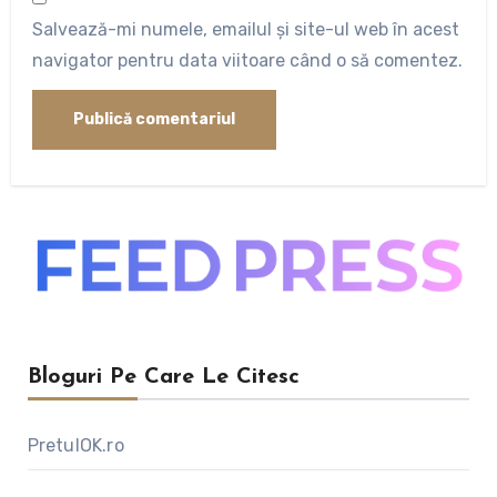
Salvează-mi numele, emailul și site-ul web în acest
navigator pentru data viitoare când o să comentez.
Bloguri Pe Care Le Citesc
PretulOK.ro