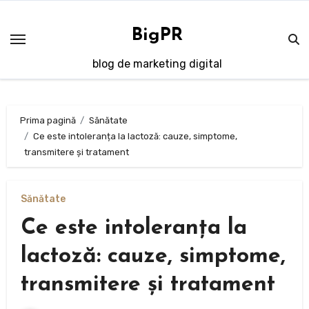
Sari
la
BigPR
conținut
blog de marketing digital
Prima pagină
Sănătate
Ce este intoleranța la lactoză: cauze, simptome,
transmitere și tratament
Sănătate
Ce este intoleranța la
lactoză: cauze, simptome,
transmitere și tratament