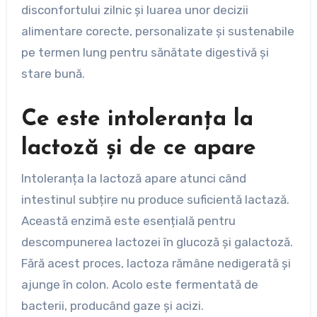
disconfortului zilnic și luarea unor decizii
alimentare corecte, personalizate și sustenabile
pe termen lung pentru sănătate digestivă și
stare bună.
Ce este intoleranța la
lactoză și de ce apare
Intoleranța la lactoză apare atunci când
intestinul subțire nu produce suficientă lactază.
Această enzimă este esențială pentru
descompunerea lactozei în glucoză și galactoză.
Fără acest proces, lactoza rămâne nedigerată și
ajunge în colon. Acolo este fermentată de
bacterii, producând gaze și acizi.