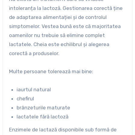
intoleranța la lactoză. Gestionarea corectă ține
de adaptarea alimentației și de controlul
simptomelor. Vestea bună este că majoritatea
oamenilor nu trebuie să elimine complet
lactatele. Cheia este echilibrul și alegerea
corectă a produselor.
Multe persoane tolerează mai bine:
iaurtul natural
chefirul
brânzeturile maturate
lactatele fără lactoză
Enzimele de lactază disponibile sub formă de