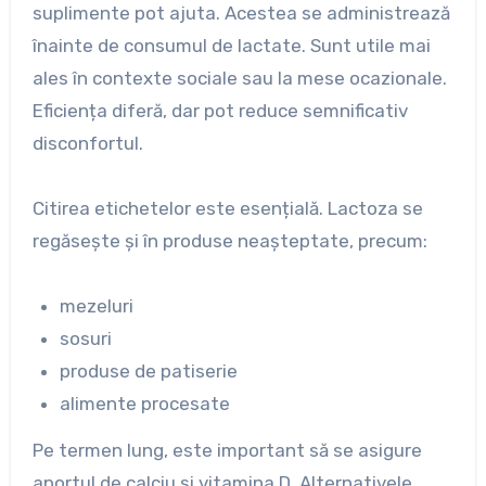
suplimente pot ajuta. Acestea se administrează
înainte de consumul de lactate. Sunt utile mai
ales în contexte sociale sau la mese ocazionale.
Eficiența diferă, dar pot reduce semnificativ
disconfortul.
Citirea etichetelor este esențială. Lactoza se
regăsește și în produse neașteptate, precum:
mezeluri
sosuri
produse de patiserie
alimente procesate
Pe termen lung, este important să se asigure
aportul de calciu și vitamina D. Alternativele