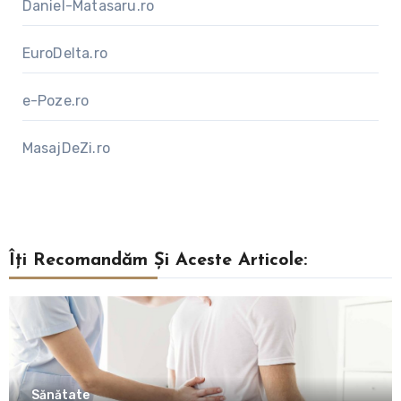
Daniel-Matasaru.ro
EuroDelta.ro
e-Poze.ro
MasajDeZi.ro
Îți Recomandăm Și Aceste Articole:
Sănătate