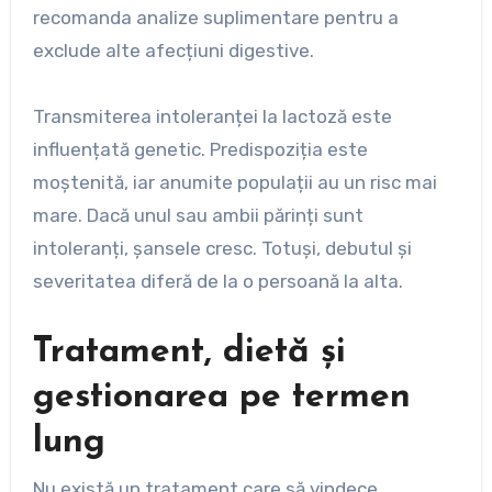
recomanda analize suplimentare pentru a
exclude alte afecțiuni digestive.
Transmiterea intoleranței la lactoză este
influențată genetic. Predispoziția este
moștenită, iar anumite populații au un risc mai
mare. Dacă unul sau ambii părinți sunt
intoleranți, șansele cresc. Totuși, debutul și
severitatea diferă de la o persoană la alta.
Tratament, dietă și
gestionarea pe termen
lung
Nu există un tratament care să vindece