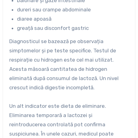
balonare și gaze intestinale
dureri sau crampe abdominale
diaree apoasă
greață sau disconfort gastric
Diagnosticul se bazează pe observația
simptomelor și pe teste specifice. Testul de
respirație cu hidrogen este cel mai utilizat.
Acesta măsoară cantitatea de hidrogen
eliminată după consumul de lactoză. Un nivel
crescut indică digestie incompletă.
Un alt indicator este dieta de eliminare.
Eliminarea temporară a lactozei și
reintroducerea controlată pot confirma
suspiciunea. În unele cazuri, medicul poate