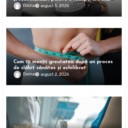
rapidă
Dorina
august 5, 2026
Sănătate
Cum îți menții greutatea după un proces
de slăbit sănătos și echilibrat
Dorina
august 2, 2026
Sănătate