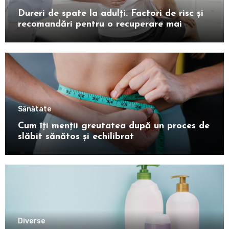
Dureri de spate la adulți. Factori de risc și
recomandări pentru o recuperare mai
rapidă
Sănătate
Cum îți menții greutatea după un proces de
slăbit sănătos și echilibrat
Diverse