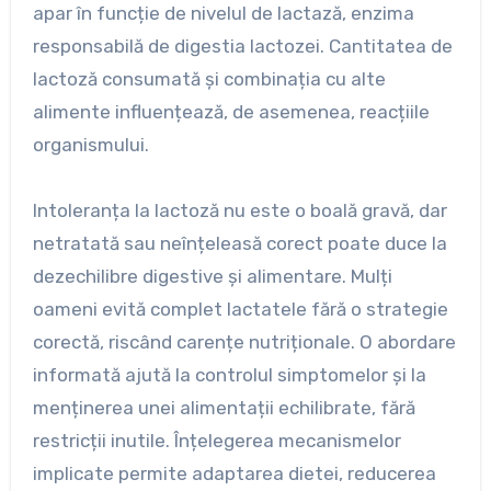
apar în funcție de nivelul de lactază, enzima
responsabilă de digestia lactozei. Cantitatea de
lactoză consumată și combinația cu alte
alimente influențează, de asemenea, reacțiile
organismului.
Intoleranța la lactoză nu este o boală gravă, dar
netratată sau neînțeleasă corect poate duce la
dezechilibre digestive și alimentare. Mulți
oameni evită complet lactatele fără o strategie
corectă, riscând carențe nutriționale. O abordare
informată ajută la controlul simptomelor și la
menținerea unei alimentații echilibrate, fără
restricții inutile. Înțelegerea mecanismelor
implicate permite adaptarea dietei, reducerea