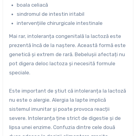
boala celiacă
sindromul de intestin iritabil
intervențiile chirurgicale intestinale
Mai rar, intoleranța congenitală la lactoză este
prezentă încă de la naștere. Această formă este
genetică și extrem de rară. Bebelușii afectați nu
pot digera deloc lactoza și necesită formule
speciale.
Este important de știut că intoleranța la lactoză
nu este o alergie. Alergia la lapte implică
sistemul imunitar și poate provoca reacții
severe. Intoleranța ține strict de digestie și de
lipsa unei enzime. Confuzia dintre cele două