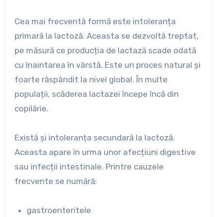
Cea mai frecventă formă este intoleranța
primară la lactoză. Aceasta se dezvoltă treptat,
pe măsură ce producția de lactază scade odată
cu înaintarea în vârstă. Este un proces natural și
foarte răspândit la nivel global. În multe
populații, scăderea lactazei începe încă din
copilărie.
Există și intoleranța secundară la lactoză.
Aceasta apare în urma unor afecțiuni digestive
sau infecții intestinale. Printre cauzele
frecvente se numără:
gastroenteritele