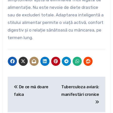
alimentație. Nu este nevoie de diete drastice
sau de excluderi totale. Adaptarea inteligentă a
stilului alimentar permite o viață activă, confort
digestiv și o relație sănătoasă cu mâncarea, pe
termen lung.
Navigare
De ce mă doare
Tuberculoza aviară:
în
falca
manifestări cronice
articole