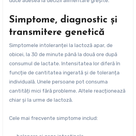
duce adesea la decizii alimentare greșite.
Simptome, diagnostic și
transmitere genetică
Simptomele intoleranței la lactoză apar, de
obicei, la 30 de minute până la două ore după
consumul de lactate. Intensitatea lor diferă în
funcție de cantitatea ingerată și de toleranța
individuală. Unele persoane pot consuma
cantități mici fără probleme. Altele reacționează
chiar și la urme de lactoză.
Cele mai frecvente simptome includ: