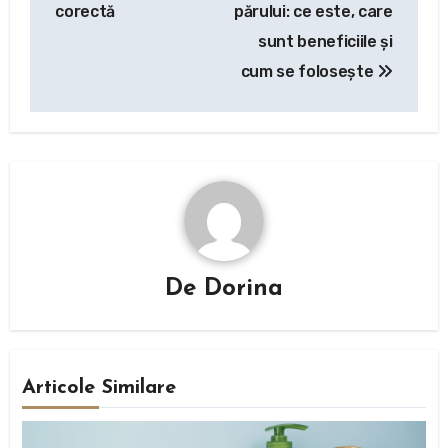
articole
corectă
părului: ce este, care
sunt beneficiile și
cum se folosește
De
Dorina
Articole Similare