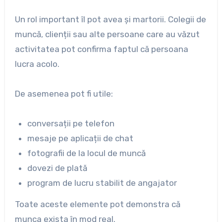
Un rol important îl pot avea și martorii. Colegii de
muncă, clienții sau alte persoane care au văzut
activitatea pot confirma faptul că persoana
lucra acolo.
De asemenea pot fi utile:
conversații pe telefon
mesaje pe aplicații de chat
fotografii de la locul de muncă
dovezi de plată
program de lucru stabilit de angajator
Toate aceste elemente pot demonstra că
munca exista în mod real.