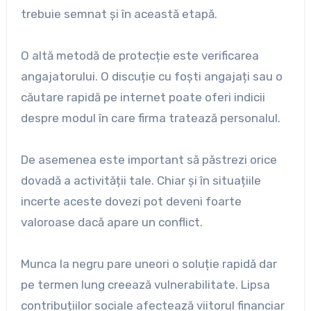
trebuie semnat și în această etapă.
O altă metodă de protecție este verificarea
angajatorului. O discuție cu foști angajați sau o
căutare rapidă pe internet poate oferi indicii
despre modul în care firma tratează personalul.
De asemenea este important să păstrezi orice
dovadă a activității tale. Chiar și în situațiile
incerte aceste dovezi pot deveni foarte
valoroase dacă apare un conflict.
Munca la negru pare uneori o soluție rapidă dar
pe termen lung creează vulnerabilitate. Lipsa
contribuțiilor sociale afectează viitorul financiar