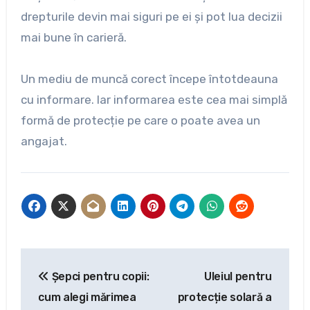
drepturile devin mai siguri pe ei și pot lua decizii
mai bune în carieră.
Un mediu de muncă corect începe întotdeauna
cu informare. Iar informarea este cea mai simplă
formă de protecție pe care o poate avea un
angajat.
Navigare
Șepci pentru copii:
Uleiul pentru
în
cum alegi mărimea
protecție solară a