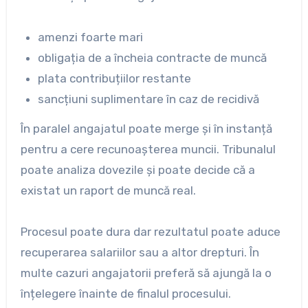
amenzi foarte mari
obligația de a încheia contracte de muncă
plata contribuțiilor restante
sancțiuni suplimentare în caz de recidivă
În paralel angajatul poate merge și în instanță
pentru a cere recunoașterea muncii. Tribunalul
poate analiza dovezile și poate decide că a
existat un raport de muncă real.
Procesul poate dura dar rezultatul poate aduce
recuperarea salariilor sau a altor drepturi. În
multe cazuri angajatorii preferă să ajungă la o
înțelegere înainte de finalul procesului.