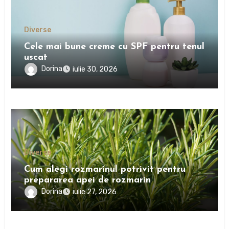
Diverse
Cele mai bune creme cu SPF pentru tenul
uscat
Dorina
iulie 30, 2026
Diverse
Cum alegi rozmarinul potrivit pentru
prepararea apei de rozmarin
Dorina
iulie 27, 2026