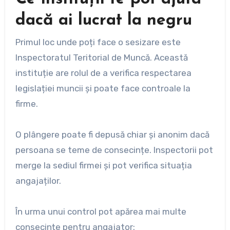
dacă ai lucrat la negru
Primul loc unde poți face o sesizare este
Inspectoratul Teritorial de Muncă. Această
instituție are rolul de a verifica respectarea
legislației muncii și poate face controale la
firme.
O plângere poate fi depusă chiar și anonim dacă
persoana se teme de consecințe. Inspectorii pot
merge la sediul firmei și pot verifica situația
angajaților.
În urma unui control pot apărea mai multe
consecințe pentru angajator: