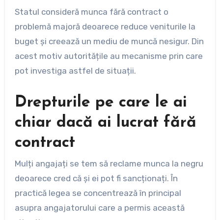
Statul consideră munca fără contract o
problemă majoră deoarece reduce veniturile la
buget și creează un mediu de muncă nesigur. Din
acest motiv autoritățile au mecanisme prin care
pot investiga astfel de situații.
Drepturile pe care le ai
chiar dacă ai lucrat fără
contract
Mulți angajați se tem să reclame munca la negru
deoarece cred că și ei pot fi sancționați. În
practică legea se concentrează în principal
asupra angajatorului care a permis această