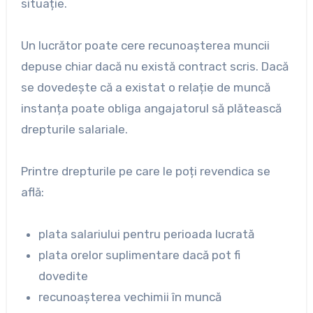
situație.
Un lucrător poate cere recunoașterea muncii
depuse chiar dacă nu există contract scris. Dacă
se dovedește că a existat o relație de muncă
instanța poate obliga angajatorul să plătească
drepturile salariale.
Printre drepturile pe care le poți revendica se
află:
plata salariului pentru perioada lucrată
plata orelor suplimentare dacă pot fi
dovedite
recunoașterea vechimii în muncă