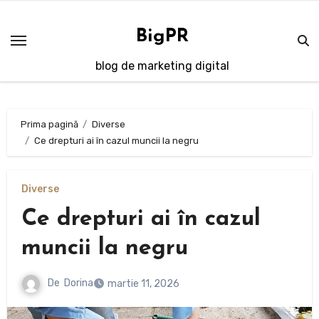
Sari
la
BigPR
conținut
blog de marketing digital
Prima pagină
Diverse
Ce drepturi ai în cazul muncii la negru
Diverse
Ce drepturi ai în cazul
muncii la negru
De
Dorina
martie 11, 2026