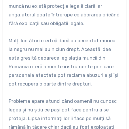
muncă nu există protecție legală clară iar
angajatorul poate întrerupe colaborarea oricând
fără explicații sau obligații legale.
Mulți lucrători cred că dacă au acceptat munca
la negru nu mai au niciun drept. Această idee
este greșită deoarece legislația muncii din
România oferă anumite instrumente prin care
persoanele afectate pot reclama abuzurile și își
pot recupera o parte dintre drepturi.
Problema apare atunci când oamenii nu cunosc
legea și nu știu ce pași pot face pentru a se
proteja. Lipsa informațiilor îi face pe mulți să
rămână în tăcere chiar dacă au fost exploatați