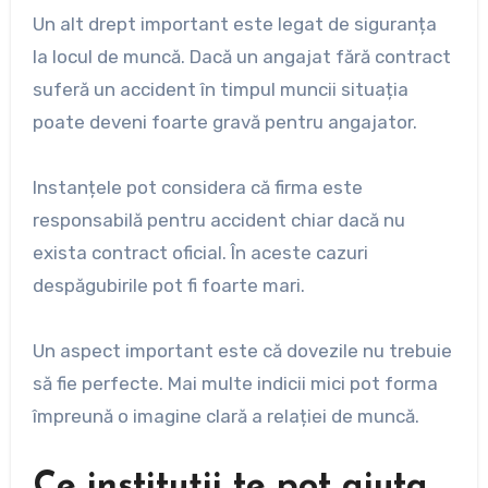
Un alt drept important este legat de siguranța
la locul de muncă. Dacă un angajat fără contract
suferă un accident în timpul muncii situația
poate deveni foarte gravă pentru angajator.
Instanțele pot considera că firma este
responsabilă pentru accident chiar dacă nu
exista contract oficial. În aceste cazuri
despăgubirile pot fi foarte mari.
Un aspect important este că dovezile nu trebuie
să fie perfecte. Mai multe indicii mici pot forma
împreună o imagine clară a relației de muncă.
Ce instituții te pot ajuta