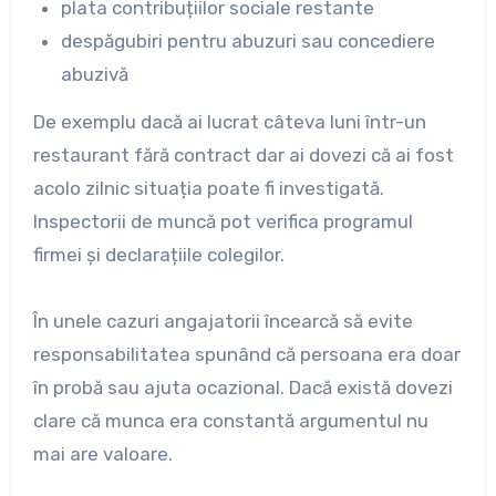
plata contribuțiilor sociale restante
despăgubiri pentru abuzuri sau concediere
abuzivă
De exemplu dacă ai lucrat câteva luni într-un
restaurant fără contract dar ai dovezi că ai fost
acolo zilnic situația poate fi investigată.
Inspectorii de muncă pot verifica programul
firmei și declarațiile colegilor.
În unele cazuri angajatorii încearcă să evite
responsabilitatea spunând că persoana era doar
în probă sau ajuta ocazional. Dacă există dovezi
clare că munca era constantă argumentul nu
mai are valoare.