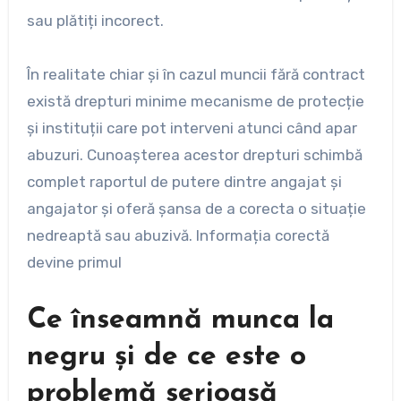
sau plătiți incorect.
În realitate chiar și în cazul muncii fără contract
există drepturi minime mecanisme de protecție
și instituții care pot interveni atunci când apar
abuzuri. Cunoașterea acestor drepturi schimbă
complet raportul de putere dintre angajat și
angajator și oferă șansa de a corecta o situație
nedreaptă sau abuzivă. Informația corectă
devine primul
Ce înseamnă munca la
negru și de ce este o
problemă serioasă