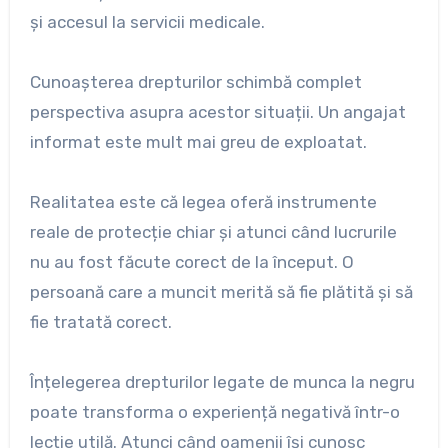
și accesul la servicii medicale.
Cunoașterea drepturilor schimbă complet
perspectiva asupra acestor situații. Un angajat
informat este mult mai greu de exploatat.
Realitatea este că legea oferă instrumente
reale de protecție chiar și atunci când lucrurile
nu au fost făcute corect de la început. O
persoană care a muncit merită să fie plătită și să
fie tratată corect.
Înțelegerea drepturilor legate de munca la negru
poate transforma o experiență negativă într-o
lecție utilă. Atunci când oamenii își cunosc